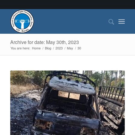
Archive for date: May 30th, 2023
You are here:
Home
/
Blog
/
2023
/
May
/
30