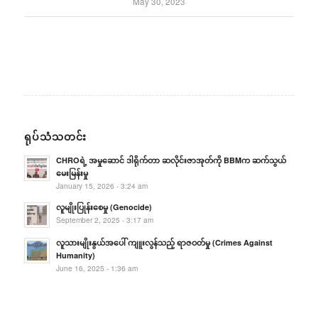
May 30, 2023
ရုပ်သံသတင်း
CHROရဲ့ အမှုဆောင် ဒါရိုက်တာ ဆလိုင်းဇာအုတ်ကို BBMက ဆက်သွယ်
မေးမြန်းမှု
January 15, 2026 - 3:24 am
လူမျိုးပြုန်းစေမှု (Genocide)
September 2, 2025 - 3:17 am
လူသားမျိုးနွယ်အပေါ် ကျူးလွန်သည့် ရာဇဝတ်မှု (Crimes Against
Humanity)
June 16, 2025 - 1:36 am