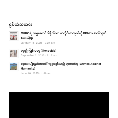
ရုပ်သံသတင်း
CHROရဲ့ အမှုဆောင် ဒါရိုက်တာ ဆလိုင်းဇာအုတ်ကို BBMက ဆက်သွယ်
မေးမြန်းမှု
January 15, 2026 - 3:24 am
လူမျိုးပြုန်းစေမှု (Genocide)
September 2, 2025 - 3:17 am
လူသားမျိုးနွယ်အပေါ် ကျူးလွန်သည့် ရာဇဝတ်မှု (Crimes Against
Humanity)
June 16, 2025 - 1:36 am