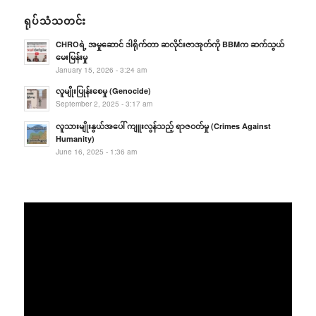
ရုပ်သံသတင်း
CHROရဲ့ အမှုဆောင် ဒါရိုက်တာ ဆလိုင်းဇာအုတ်ကို BBMက ဆက်သွယ်
မေးမြန်းမှု
January 15, 2026 - 3:24 am
လူမျိုးပြုန်းစေမှု (Genocide)
September 2, 2025 - 3:17 am
လူသားမျိုးနွယ်အပေါ် ကျူးလွန်သည့် ရာဇဝတ်မှု (Crimes Against
Humanity)
June 16, 2025 - 1:36 am