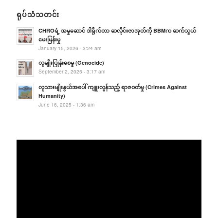
ရုပ်သံသတင်း
CHROရဲ့ အမှုဆောင် ဒါရိုက်တာ ဆလိုင်းဇာအုတ်ကို BBMက ဆက်သွယ်
မေးမြန်းမှု
January 15, 2026 - 3:24 am
လူမျိုးပြုန်းစေမှု (Genocide)
September 2, 2025 - 3:17 am
လူသားမျိုးနွယ်အပေါ် ကျူးလွန်သည့် ရာဇဝတ်မှု (Crimes Against
Humanity)
June 16, 2025 - 1:36 am