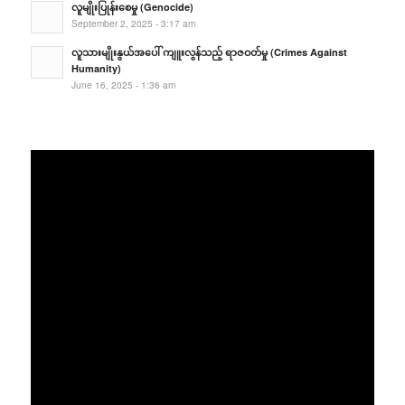
လူမျိုးပြုန်းစေမှု (Genocide)
September 2, 2025 - 3:17 am
လူသားမျိုးနွယ်အပေါ် ကျူးလွန်သည့် ရာဇဝတ်မှု (Crimes Against
Humanity)
June 16, 2025 - 1:36 am