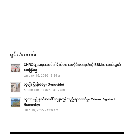
ရုပ်သံသတင်း
CHROရဲ့ အမှုဆောင် ဒါရိုက်တာ ဆလိုင်းဇာအုတ်ကို BBMက ဆက်သွယ်
မေးမြန်းမှု
January 15, 2026 - 3:24 am
လူမျိုးပြုန်းစေမှု (Genocide)
September 2, 2025 - 3:17 am
လူသားမျိုးနွယ်အပေါ် ကျူးလွန်သည့် ရာဇဝတ်မှု (Crimes Against
Humanity)
June 16, 2025 - 1:36 am