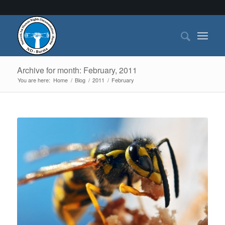
Archive for month: February, 2011
You are here:
Home
/
Blog
/
2011
/
February