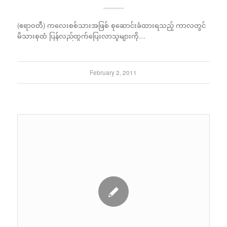
(ဧရာဝတီ) ကလေးစစ်သားအဖြစ် စုဆောင်းခံထားရသည့် ကာလတွင်
မိသားစုထံ ပြန်လည်ထွက်ပြေးလာသူများကို…
February 2, 2011