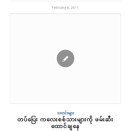
February 8, 2011
သတင်းများ
တပ်ပြေး ကလေးစစ်သားများကို ဖမ်းဆီး
ထောင်ချနေ