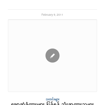
February 9, 2011
သတင်းများ
ချောဆွဲခံကားများ ပြန်ရန် သုံးဆူကားသမား