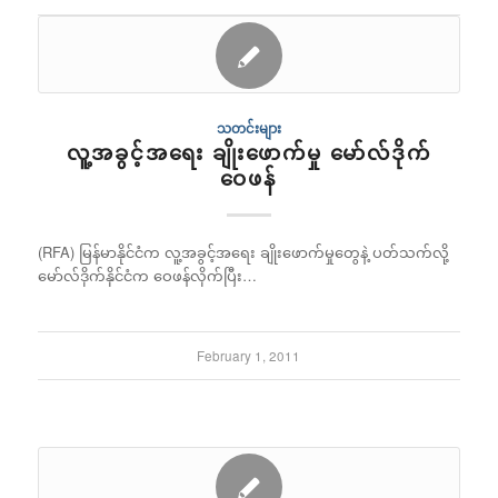
သတင်းများ
လူ့အခွင့်အရေး ချိုးဖောက်မှု မော်လ်ဒိုက်
ဝေဖန်
(RFA) မြန်မာနိုင်ငံက လူ့အခွင့်အရေး ချိုးဖောက်မှုတွေနဲ့ ပတ်သက်လို့
မော်လ်ဒိုက်နိုင်ငံက ဝေဖန်လိုက်ပြီး…
February 1, 2011