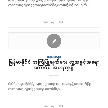
ကုလသမဂ္ဂလူ့အခွင့်အရေးကောင်စီရဲ့ပထမဆုံးသုံးသပ်ချက်…
February 1, 2011
သတင်းများ
မြန်မာနိုင်ငံ အကြံပြုချက်များ လူ့အခွင့်အရေး
ကောင်စီ အတည်ပြု
(VOA) မြန်မာနိုင်ငံရဲ့ လူ့အခွင့်အရေး အခြေအနေနဲ့ ပတ်သက်ပြီး
ကုလသမဂ္ဂ လူ့အခွင့်အရေး ကောင်စီမှာ…
February 1, 2011