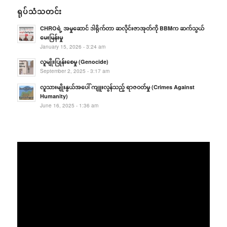
ရုပ်သံသတင်း
CHROရဲ့ အမှုဆောင် ဒါရိုက်တာ ဆလိုင်းဇာအုတ်ကို BBMက ဆက်သွယ်
မေးမြန်းမှု
January 15, 2026 - 3:24 am
လူမျိုးပြုန်းစေမှု (Genocide)
September 2, 2025 - 3:17 am
လူသားမျိုးနွယ်အပေါ် ကျူးလွန်သည့် ရာဇဝတ်မှု (Crimes Against
Humanity)
June 16, 2025 - 1:36 am