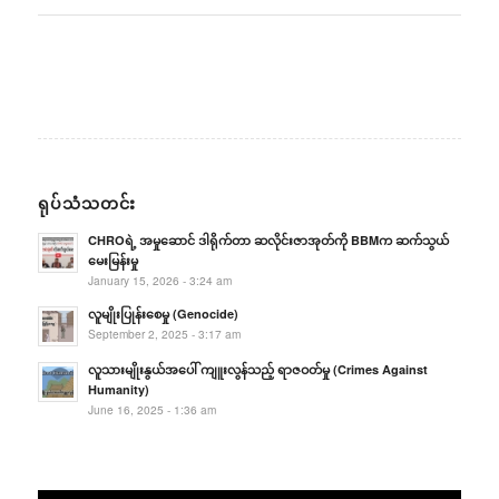
ရုပ်သံသတင်း
CHROရဲ့ အမှုဆောင် ဒါရိုက်တာ ဆလိုင်းဇာအုတ်ကို BBMက ဆက်သွယ်
မေးမြန်းမှု
January 15, 2026 - 3:24 am
လူမျိုးပြုန်းစေမှု (Genocide)
September 2, 2025 - 3:17 am
လူသားမျိုးနွယ်အပေါ် ကျူးလွန်သည့် ရာဇဝတ်မှု (Crimes Against
Humanity)
June 16, 2025 - 1:36 am