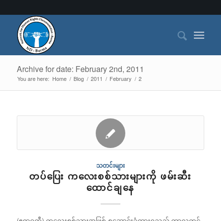
Archive for date: February 2nd, 2011
You are here:
Home
/
Blog
/
2011
/
February
/
2
သတင်းများ
တပ်ပြေး ကလေးစစ်သားများကို ဖမ်းဆီး
ထောင်ချနေ
(ဧရာဝတီ) ကလေးစစ်သားအဖြစ် စုဆောင်းခံထားရသည့် ကာလတွင်