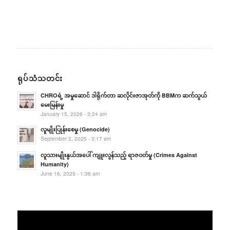
ရုပ်သံသတင်း
CHROရဲ့ အမှုဆောင် ဒါရိုက်တာ ဆလိုင်းဇာအုတ်ကို BBMက ဆက်သွယ်
မေးမြန်းမှု
January 15, 2026 - 3:24 am
လူမျိုးပြုန်းစေမှု (Genocide)
September 2, 2025 - 3:17 am
လူသားမျိုးနွယ်အပေါ် ကျူးလွန်သည့် ရာဇဝတ်မှု (Crimes Against
Humanity)
June 16, 2025 - 1:36 am