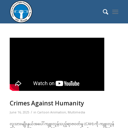
Crimes Against Humanity
/
June 16, 2025
in
Cartoon Animation
,
Multimedia
လူသားမျိုးနွယ်အပေါ် ကျူးလွန်သည့်ရာဇဝတ်မှု (CAH) ကို ကျူးလွန်