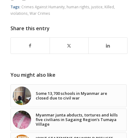
Tags:
Crimes Against Humanity
,
human rights
,
justice
,
Killed
,
violations
,
War Crimes
Share this entry
You might also like
Some 13,700 schools in Myanmar are
closed due to civil war
Myanmar junta abducts, tortures and kills
five civilians in Sagaing Region’s Tumaya
Village