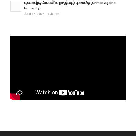
လူသားမျိုးနွယ်အပေါ် ကျူးလွန်သည့် ရာဇဝတ်မှု (Crimes Against
Humanity)
June 16, 2025 - 1:36 am