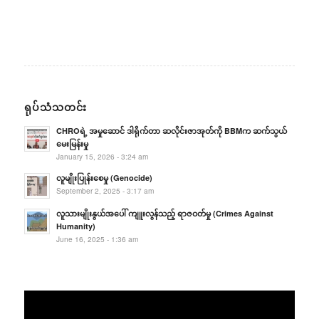
ရုပ်သံသတင်း
CHROရဲ့ အမှုဆောင် ဒါရိုက်တာ ဆလိုင်းဇာအုတ်ကို BBMက ဆက်သွယ်
မေးမြန်းမှု
January 15, 2026 - 3:24 am
လူမျိုးပြုန်းစေမှု (Genocide)
September 2, 2025 - 3:17 am
လူသားမျိုးနွယ်အပေါ် ကျူးလွန်သည့် ရာဇဝတ်မှု (Crimes Against
Humanity)
June 16, 2025 - 1:36 am