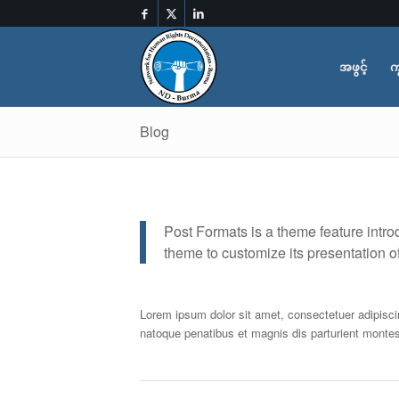
အဖွင့်
က
Blog
Post Formats is a theme feature intr
theme to customize its presentation of
Lorem ipsum dolor sit amet, consectetuer adipisc
natoque penatibus et magnis dis parturient monte