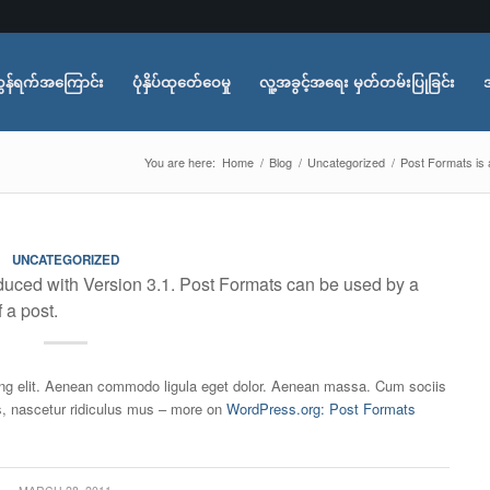
ွန်ရက်အကြောင်း
ပုံနှိပ်ထုတ်ေဝေမှု
လူ့အခွင့်အရေး မှတ်တမ်းပြုခြင်း
You are here:
Home
/
Blog
/
Uncategorized
/
Post Formats is 
UNCATEGORIZED
oduced with Version 3.1. Post Formats can be used by a
 a post.
ing elit. Aenean commodo ligula eget dolor. Aenean massa. Cum sociis
s, nascetur ridiculus mus – more on
WordPress.org: Post Formats