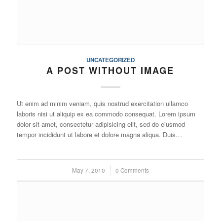
UNCATEGORIZED
A POST WITHOUT IMAGE
Ut enim ad minim veniam, quis nostrud exercitation ullamco
laboris nisi ut aliquip ex ea commodo consequat. Lorem ipsum
dolor sit amet, consectetur adipisicing elit, sed do eiusmod
tempor incididunt ut labore et dolore magna aliqua. Duis…
May 7, 2010
/
0 Comments