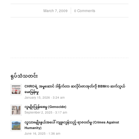
March 7, 2009
/
0 Comments
ရုပ်သံသတင်း
CHROရဲ့ အမှုဆောင် ဒါရိုက်တာ ဆလိုင်းဇာအုတ်ကို BBMက ဆက်သွယ်
မေးမြန်းမှု
January 15, 2026 - 3:24 am
လူမျိုးပြုန်းစေမှု (Genocide)
September 2, 2025 - 3:17 am
လူသားမျိုးနွယ်အပေါ် ကျူးလွန်သည့် ရာဇဝတ်မှု (Crimes Against
Humanity)
June 16, 2025 - 1:36 am