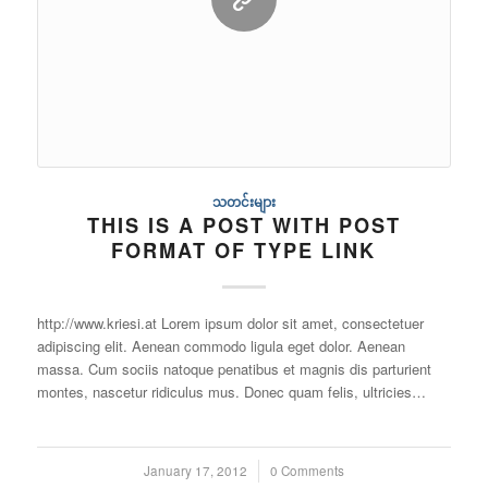
သတင်းများ
THIS IS A POST WITH POST
FORMAT OF TYPE LINK
http://www.kriesi.at Lorem ipsum dolor sit amet, consectetuer
adipiscing elit. Aenean commodo ligula eget dolor. Aenean
massa. Cum sociis natoque penatibus et magnis dis parturient
montes, nascetur ridiculus mus. Donec quam felis, ultricies…
January 17, 2012
/
0 Comments