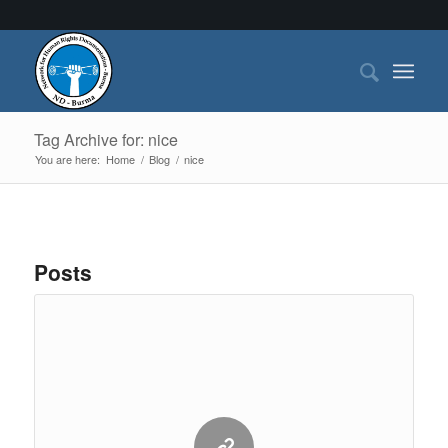
Tag Archive for: nice
You are here:
Home
/
Blog
/
nice
Posts