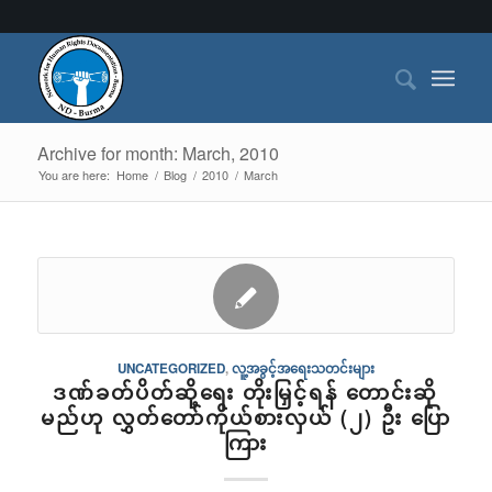
Archive for month: March, 2010
You are here:
Home
/
Blog
/
2010
/
March
UNCATEGORIZED
,
လူ့အခွင့်အရေးသတင်းများ
ဒဏ်ခတ်ပိတ်ဆို့ရေး တိုးမြှင့်ရန် တောင်းဆို
မည်ဟု လွှတ်တော်ကိုယ်စားလှယ် (၂) ဦး ပြော
ကြား