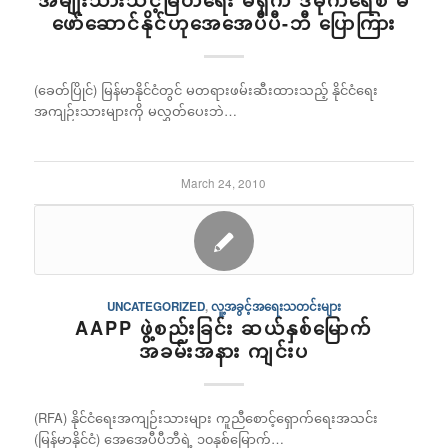
အမျိုးသားသင့်မြတ်ရေး မရှိက ဒီမိုကရေစီ မ
ဖော်ဆောင်နိုင်ဟုအေအေပီပီ-ဘီ ပြောကြား
(ခေတ်ပြိုင်) မြန်မာနိုင်ငံတွင် မတရားဖမ်းဆီးထားသည့် နိုင်ငံရေး
အကျဉ်းသားများကို မလွှတ်ပေးဘဲ…
March 24, 2010
UNCATEGORIZED
,
လူ့အခွင့်အရေးသတင်းများ
AAPP ဖွဲ့စည်းခြင်း ဆယ်နှစ်မြောက်
အခမ်းအနား ကျင်းပ
(RFA) နိုင်ငံရေးအကျဉ်းသားများ ကူညီစောင့်ရှောက်ရေးအသင်း
(မြန်မာနိုင်ငံ) အေအေပီပီဘီရဲ့ ၁၀နှစ်မြောက်…