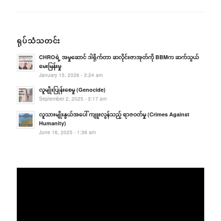
ရုပ်သံသတင်း
CHROရဲ့ အမှုဆောင် ဒါရိုက်တာ ဆလိုင်းဇာအုတ်ကို BBMက ဆက်သွယ်
မေးမြန်းမှု
January 15, 2026 - 3:24 am
လူမျိုးပြုန်းစေမှု (Genocide)
September 2, 2025 - 3:17 am
လူသားမျိုးနွယ်အပေါ် ကျူးလွန်သည့် ရာဇဝတ်မှု (Crimes Against
Humanity)
June 16, 2025 - 1:36 am