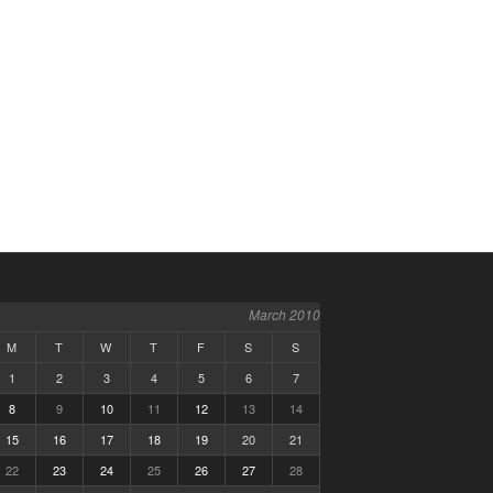
March 2010
M
T
W
T
F
S
S
1
2
3
4
5
6
7
8
9
10
11
12
13
14
15
16
17
18
19
20
21
22
23
24
25
26
27
28