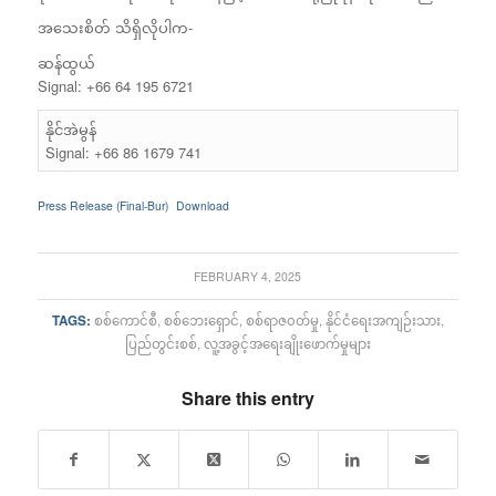
အသေးစိတ် သိရှိလိုပါက-
ဆန်ထွယ်
Signal: +66 64 195 6721
နိုင်အဲမွန်
Signal: +66 86 1679 741
Press Release (Final-Bur)
Download
FEBRUARY 4, 2025
TAGS:
စစ်ကောင်စီ
,
စစ်ဘေးရှောင်
,
စစ်ရာဇ၀တ်မှု
,
နိုင်ငံရေးအကျဉ်းသား
,
ပြည်တွင်းစစ်
,
လူ့အခွင့်အရေးချိုးဖောက်မှုများ
Share this entry