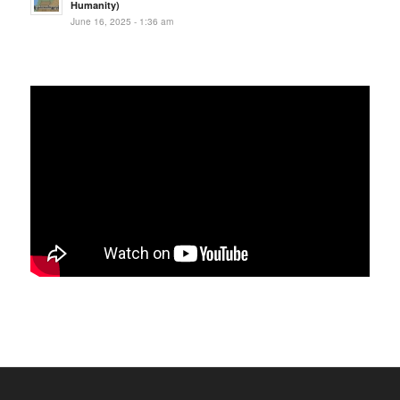
Humanity)
June 16, 2025 - 1:36 am