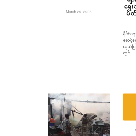
ရေး
March 29, 2025
မိတ
နိုင်ငံ
စောင့်
ထုတ်ပြ
တွင်…