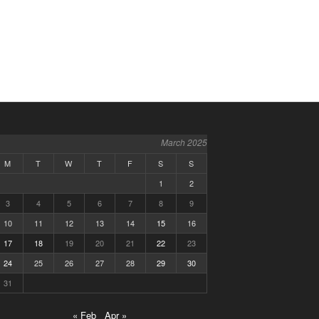
March 2025
M
T
W
T
F
S
S
1
2
3
4
5
6
7
8
9
10
11
12
13
14
15
16
17
18
19
20
21
22
23
24
25
26
27
28
29
30
31
« Feb
Apr »