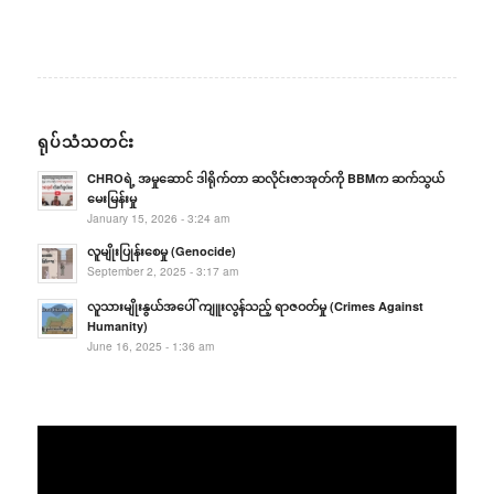
ရုပ်သံသတင်း
CHROရဲ့ အမှုဆောင် ဒါရိုက်တာ ဆလိုင်းဇာအုတ်ကို BBMက ဆက်သွယ်
မေးမြန်းမှု
January 15, 2026 - 3:24 am
လူမျိုးပြုန်းစေမှု (Genocide)
September 2, 2025 - 3:17 am
လူသားမျိုးနွယ်အပေါ် ကျူးလွန်သည့် ရာဇဝတ်မှု (Crimes Against
Humanity)
June 16, 2025 - 1:36 am