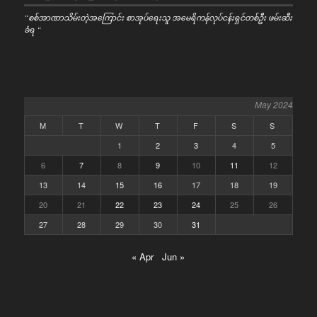
“စစ်အာဏာသိမ်းတဲ့အကြောင်း စာအုပ်ရေးသူ အမေရိကန်လုပ်ငန်းရှင်တစ်ဦး ဖမ်းဆီး
ခံရ “
May 2024
M
T
W
T
F
S
S
1
2
3
4
5
6
7
8
9
10
11
12
13
14
15
16
17
18
19
20
21
22
23
24
25
26
27
28
29
30
31
« Apr
Jun »