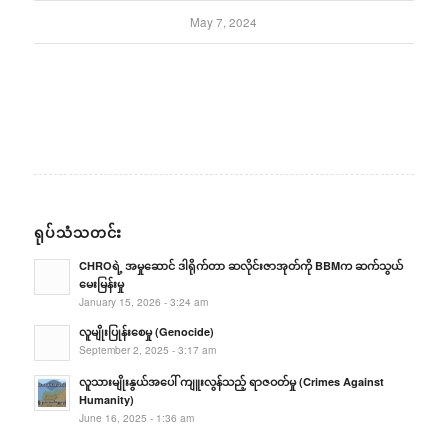
May 7, 2024
ရုပ်သံသတင်း
CHROရဲ့ အမှုဆောင် ဒါရိုက်တာ ဆလိုင်းဇာအုတ်ကို BBMက ဆက်သွယ်
မေးမြန်းမှု
January 15, 2026 - 3:24 am
လူမျိုးပြုန်းစေမှု (Genocide)
September 2, 2025 - 3:17 am
လူသားမျိုးနွယ်အပေါ် ကျူးလွန်သည့် ရာဇဝတ်မှု (Crimes Against
Humanity)
June 16, 2025 - 1:36 am