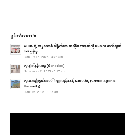
ရုပ်သံသတင်း
CHROရဲ့ အမှုဆောင် ဒါရိုက်တာ ဆလိုင်းဇာအုတ်ကို BBMက ဆက်သွယ်
မေးမြန်းမှု
January 15, 2026 - 3:24 am
လူမျိုးပြုန်းစေမှု (Genocide)
September 2, 2025 - 3:17 am
လူသားမျိုးနွယ်အပေါ် ကျူးလွန်သည့် ရာဇဝတ်မှု (Crimes Against
Humanity)
June 16, 2025 - 1:36 am