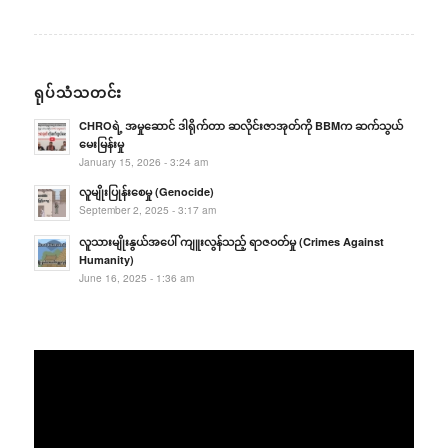
ရုပ်သံသတင်း
CHROရဲ့ အမှုဆောင် ဒါရိုက်တာ ဆလိုင်းဇာအုတ်ကို BBMက ဆက်သွယ်
မေးမြန်းမှု
January 15, 2026 - 3:24 am
လူမျိုးပြုန်းစေမှု (Genocide)
September 2, 2025 - 3:17 am
လူသားမျိုးနွယ်အပေါ် ကျူးလွန်သည့် ရာဇဝတ်မှု (Crimes Against
Humanity)
June 16, 2025 - 1:36 am