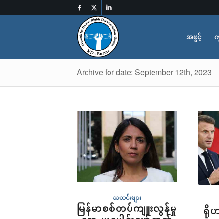
အဖွင့်
က
Archive for date: September 12th, 2023
သတင်းများ
မြန်မာစစ်တပ်ကျူးလွန်မှု
ရို