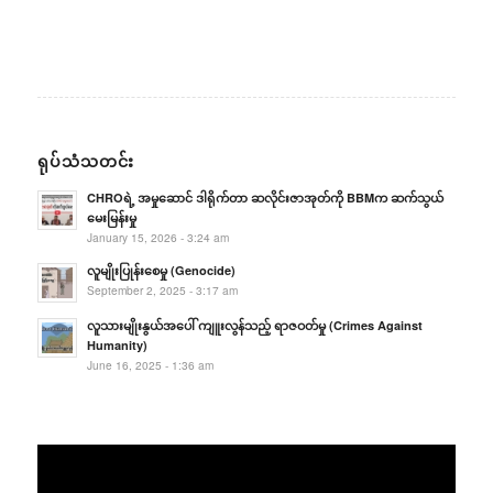
ရုပ်သံသတင်း
CHROရဲ့ အမှုဆောင် ဒါရိုက်တာ ဆလိုင်းဇာအုတ်ကို BBMက ဆက်သွယ်
မေးမြန်းမှု
January 15, 2026 - 3:24 am
လူမျိုးပြုန်းစေမှု (Genocide)
September 2, 2025 - 3:17 am
လူသားမျိုးနွယ်အပေါ် ကျူးလွန်သည့် ရာဇဝတ်မှု (Crimes Against
Humanity)
June 16, 2025 - 1:36 am