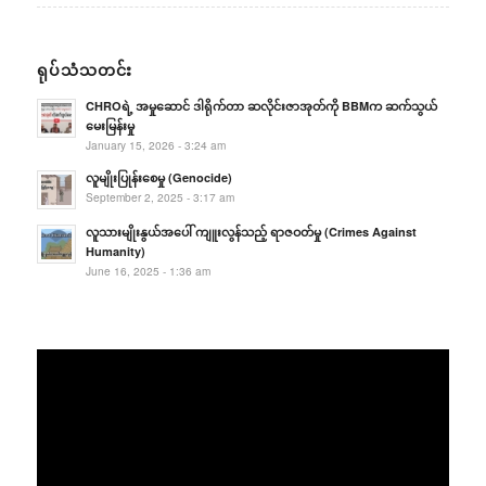
ရုပ်သံသတင်း
CHROရဲ့ အမှုဆောင် ဒါရိုက်တာ ဆလိုင်းဇာအုတ်ကို BBMက ဆက်သွယ်
မေးမြန်းမှု
January 15, 2026 - 3:24 am
လူမျိုးပြုန်းစေမှု (Genocide)
September 2, 2025 - 3:17 am
လူသားမျိုးနွယ်အပေါ် ကျူးလွန်သည့် ရာဇဝတ်မှု (Crimes Against
Humanity)
June 16, 2025 - 1:36 am