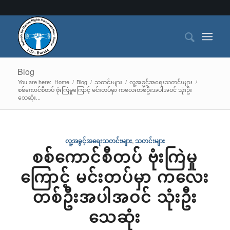
Blog
You are here:
Home
/
Blog
/
သတင်းများ
/
လူ့အခွင့်အရေးသတင်းများ
/
စစ်ကောင်စီတပ် ဗုံးကြဲမှုကြောင့် မင်းတပ်မှာ ကလေးတစ်ဦးအပါအဝင် သုံးဦး
သေဆုံး...
လူ့အခွင့်အရေးသတင်းများ
,
သတင်းများ
စစ်ကောင်စီတပ် ဗုံးကြဲမှု
ကြောင့် မင်းတပ်မှာ ကလေး
တစ်ဦးအပါအဝင် သုံးဦး
သေဆုံး