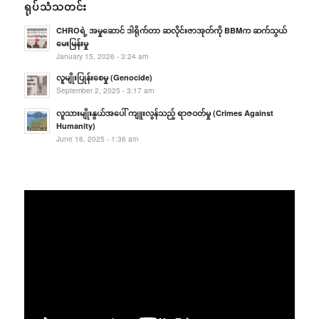
ရုပ်သံသတင်း
CHROရဲ့ အမှုဆောင် ဒါရိုက်တာ ဆလိုင်းဇာအုတ်ကို BBMက ဆက်သွယ်
မေးမြန်းမှု
January 15, 2026 - 3:24 am
လူမျိုးပြုန်းစေမှု (Genocide)
September 2, 2025 - 3:17 am
လူသားမျိုးနွယ်အပေါ် ကျူးလွန်သည့် ရာဇဝတ်မှု (Crimes Against
Humanity)
June 16, 2025 - 1:36 am