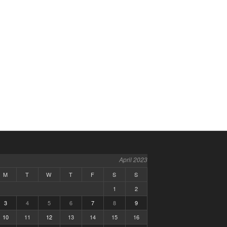
April 2023
M
T
W
T
F
S
S
1
2
3
4
5
6
7
8
9
10
11
12
13
14
15
16