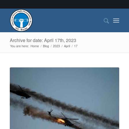
Archive for date: April 17th, 2023
You are here:
Home
/
Blog
/
2023
/
April
/
17