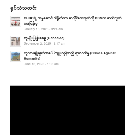
ရုပ်သံသတင်း
CHROရဲ့ အမှုဆောင် ဒါရိုက်တာ ဆလိုင်းဇာအုတ်ကို BBMက ဆက်သွယ်
မေးမြန်းမှု
January 15, 2026 - 3:24 am
လူမျိုးပြုန်းစေမှု (Genocide)
September 2, 2025 - 3:17 am
လူသားမျိုးနွယ်အပေါ် ကျူးလွန်သည့် ရာဇဝတ်မှု (Crimes Against
Humanity)
June 16, 2025 - 1:36 am