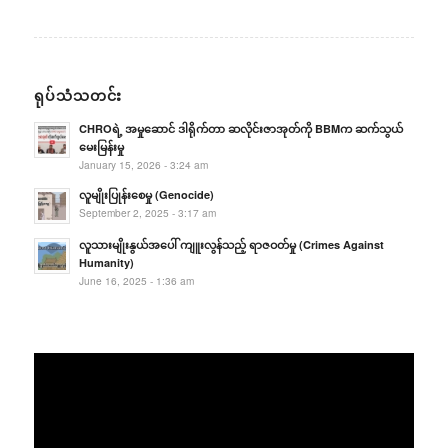
ရုပ်သံသတင်း
CHROရဲ့ အမှုဆောင် ဒါရိုက်တာ ဆလိုင်းဇာအုတ်ကို BBMက ဆက်သွယ်
မေးမြန်းမှု
January 15, 2026 - 3:24 am
လူမျိုးပြုန်းစေမှု (Genocide)
September 2, 2025 - 3:17 am
လူသားမျိုးနွယ်အပေါ် ကျူးလွန်သည့် ရာဇဝတ်မှု (Crimes Against
Humanity)
June 16, 2025 - 1:36 am