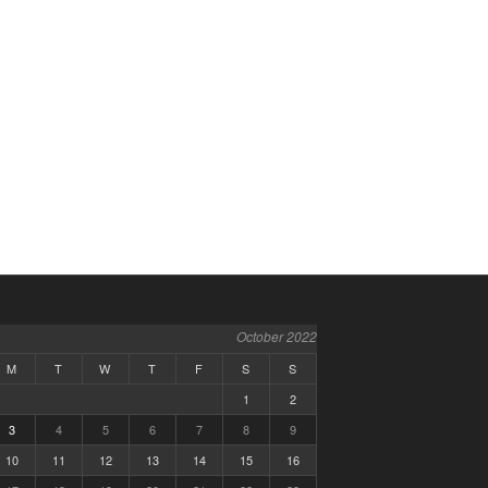
October 2022
M
T
W
T
F
S
S
1
2
3
4
5
6
7
8
9
10
11
12
13
14
15
16