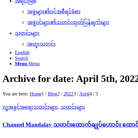
အရင်းမြစ်
အဖွဲ့များ၏ဝင်အစီရင်ခံစာ
အဖွဲ့၀င်များ၏သတင်းထုတ်ပြန်ချက်များ
သတင်းများ
အထူးသတင်း
English
Search
Menu
Menu
Archive for date: April 5th, 202
You are here:
Home
1
/
Blog
2
/
2022
3
/
April
4
/
5
လူ့အခွင့်အရေးသတင်းများ
,
သတင်းများ
Channel Mandalay သတင်းထောက်ချုပ်ဟောင်း ထောင် ၅