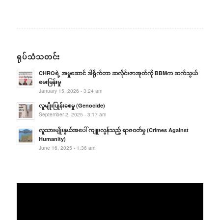
ရုပ်သံသတင်း
CHROရဲ့ အမှုဆောင် ဒါရိုက်တာ ဆလိုင်းဇာအုတ်ကို BBMက ဆက်သွယ်
မေးမြန်းမှု
January 15, 2026 - 3:24 am
လူမျိုးပြုန်းစေမှု (Genocide)
September 2, 2025 - 3:17 am
လူသားမျိုးနွယ်အပေါ် ကျူးလွန်သည့် ရာဇဝတ်မှု (Crimes Against
Humanity)
June 16, 2025 - 1:36 am