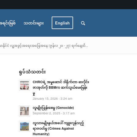
အရင်းမြစ်
သတင်းများ
English
မာနိုင်ငံ လူ့အခွင့်အရေးအခြေအနေ (ဇွန်လ ၂၀ -၂၇) ရက်နေ့ထိ...
ရုပ်သံသတင်း
CHROရဲ့ အမှုဆောင် ဒါရိုက်တာ ဆလိုင်း
ဇာအုတ်ကို BBMက ဆက်သွယ်မေးမြန်း
မှု
January 15, 2026 - 3:24 am
လူမျိုးပြုန်းစေမှု (Genocide)
September 2, 2025 - 3:17 am
လူသားမျိုးနွယ်အပေါ် ကျူးလွန်သည့်
ရာဇဝတ်မှု (Crimes Against
Humanity)