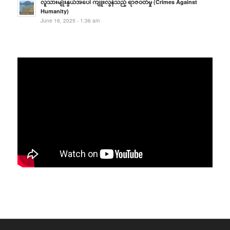
လူသားမျိုးနွယ်အပေါ် ကျူးလွန်သည့် ရာဇဝတ်မှု (Crimes Against
Humanity)
June 16, 2025 - 1:36 am