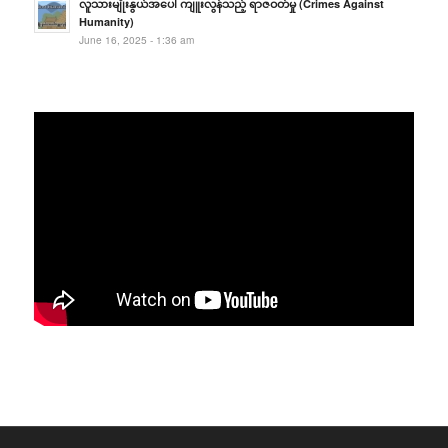
လူသားမျိုးနွယ်အပေါ် ကျူးလွန်သည့် ရာဇဝတ်မှု (Crimes Against
Humanity)
June 16, 2025 - 1:36 am