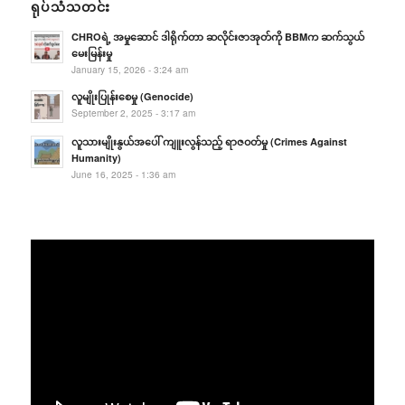
ရုပ်သံသတင်း
CHROရဲ့ အမှုဆောင် ဒါရိုက်တာ ဆလိုင်းဇာအုတ်ကို BBMက ဆက်သွယ်
မေးမြန်းမှု
January 15, 2026 - 3:24 am
လူမျိုးပြုန်းစေမှု (Genocide)
September 2, 2025 - 3:17 am
လူသားမျိုးနွယ်အပေါ် ကျူးလွန်သည့် ရာဇဝတ်မှု (Crimes Against
Humanity)
June 16, 2025 - 1:36 am