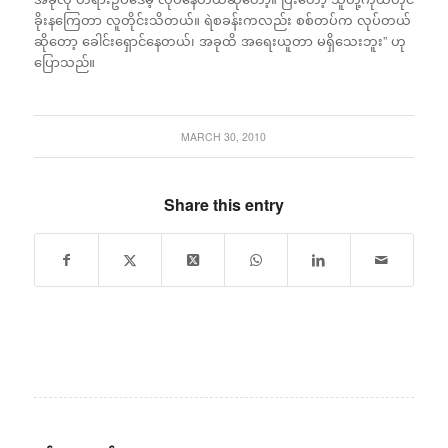
ခိုးနကြေတာ လူတိုင်းသိတယ်။ ရဲစခန်းကလည်း စစ်တပ်က လုပ်တယ်
ဆိုတော့ ခေါင်းရှောင်နေတယ်၊ အခုထိ အရေးယူတာ မရှိသေးဘူး” ဟု
ပြောသည်။
MARCH 30, 2010
Share this entry