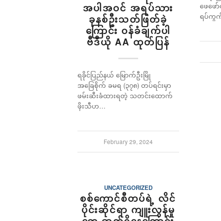
ဖေဖော်
အပါအဝင် အရပ်သား
ရပ်ကွက
ခုနစ်ဦးသတ်ဖြတ်ခဲ့
ကြောင်း ဝန်ခံချက်ပါ
ဗီဒီယို AA ထုတ်ပြန်
ရခိုင်ပြည်နယ် မြောက်ဦးမြို
အခြေစိုက် ခမရ (၃၇၈) တပ်ရင်းမှာ
ဖမ်းဆီးခံထားရတဲ့ သတင်းထောက်
ဖိုးသီဟ…
February 29, 2024
UNCATEGORIZED
စစ်ကောင်စီတပ်ရဲ့ လိင်
ပိုင်းဆိုင်ရာ ကျူးလွန်မှု