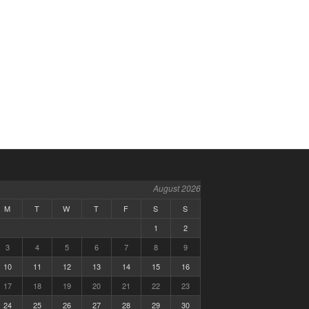
August 2026
M
T
W
T
F
S
S
1
2
3
4
5
6
7
8
9
10
11
12
13
14
15
16
17
18
19
20
21
22
23
24
25
26
27
28
29
30