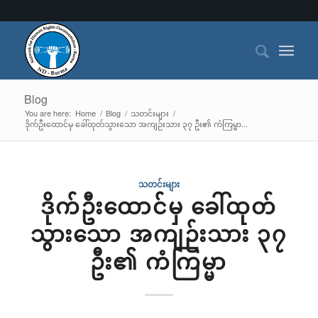
Blog
You are here:
Home
/
Blog
/
သတင်းများ
/
ဒိုက်ဦးထောင်မှ ခေါ်ထုတ်သွားသော အကျဉ်းသား ၃၇ ဦး၏ ကံကြမ္မာ...
သတင်းများ
ဒိုက်ဦးထောင်မှ ခေါ်ထုတ်
သွားသော အကျဉ်းသား ၃၇
ဦး၏ ကံကြမ္မာ