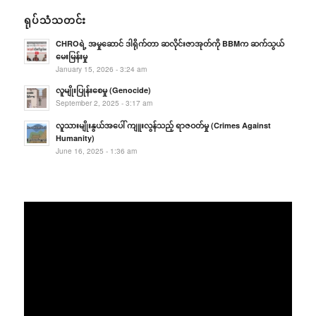
ရုပ်သံသတင်း
CHROရဲ့ အမှုဆောင် ဒါရိုက်တာ ဆလိုင်းဇာအုတ်ကို BBMက ဆက်သွယ်
မေးမြန်းမှု
January 15, 2026 - 3:24 am
လူမျိုးပြုန်းစေမှု (Genocide)
September 2, 2025 - 3:17 am
လူသားမျိုးနွယ်အပေါ် ကျူးလွန်သည့် ရာဇဝတ်မှု (Crimes Against
Humanity)
June 16, 2025 - 1:36 am