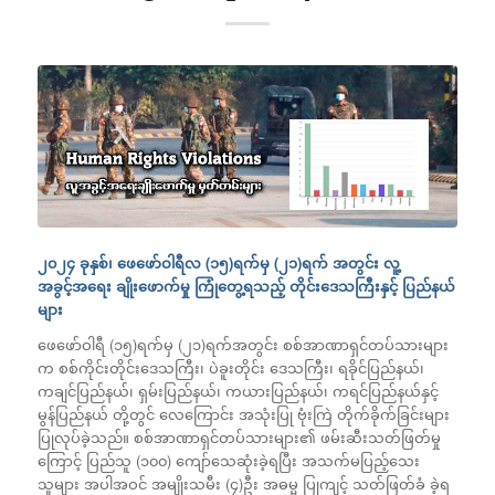
၂၀၂၄ ခုနှစ်၊ ဖေဖော်ဝါရီလ (၁၅)ရက်မှ (၂၁)ရက် အတွင်း လူ့
အခွင့်အရေး ချိုးဖောက်မှု ကြုံတွေ့ရသည့် တိုင်းဒေသကြီးနှင့် ပြည်နယ်
များ
ဖေဖော်ဝါရီ (၁၅)ရက်မှ (၂၁)ရက်အတွင်း စစ်အာဏာရှင်တပ်သားများ
က စစ်ကိုင်းတိုင်းဒေသကြီး၊ ပဲခူးတိုင်း ဒေသကြီး၊ ရခိုင်ပြည်နယ်၊
ကချင်ပြည်နယ်၊ ရှမ်းပြည်နယ်၊ ကယားပြည်နယ်၊ ကရင်ပြည်နယ်နှင့်
မွန်ပြည်နယ် တို့တွင် လေကြောင်း အသုံးပြု ဗုံးကြဲ တိုက်ခိုက်ခြင်းများ
ပြုလုပ်ခဲ့သည်။ စစ်အာဏာရှင်တပ်သားများ၏ ဖမ်းဆီးသတ်ဖြတ်မှု
ကြောင့် ပြည်သူ (၁၀၀) ကျော်သေဆုံးခဲ့ရပြီး အသက်မပြည့်သေး
သူများ အပါအဝင် အမျိုးသမီး (၄)ဦး အဓမ္မ ပြုကျင့် သတ်ဖြတ်ခံ ခဲ့ရ