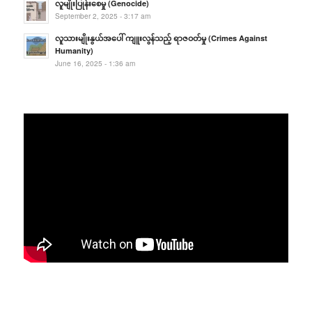
လူမျိုးပြုန်းစေမှု (Genocide)
September 2, 2025 - 3:17 am
လူသားမျိုးနွယ်အပေါ် ကျူးလွန်သည့် ရာဇဝတ်မှု (Crimes Against
Humanity)
June 16, 2025 - 1:36 am