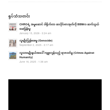
ရုပ်သံသတင်း
CHROရဲ့ အမှုဆောင် ဒါရိုက်တာ ဆလိုင်းဇာအုတ်ကို BBMက ဆက်သွယ်
မေးမြန်းမှု
January 15, 2026 - 3:24 am
လူမျိုးပြုန်းစေမှု (Genocide)
September 2, 2025 - 3:17 am
လူသားမျိုးနွယ်အပေါ် ကျူးလွန်သည့် ရာဇဝတ်မှု (Crimes Against
Humanity)
June 16, 2025 - 1:36 am