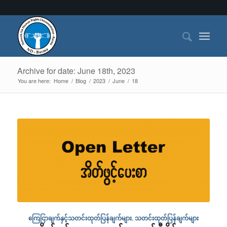
Archive for date: June 18th, 2023
You are here:
Home
/
Blog
/
2023
/
June
/
18
ကြေငြာချက်နှင့်သတင်းထုတ်ပြန်ချက်များ
,
သတင်းထုတ်ပြန်ချက်များ