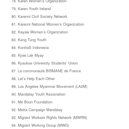
Karen Women’s Organization
Karen Youth Ireland
Karenni Civil Society Network
Karenni National Women’s Organization
Kayaw Women’s Organization
Keng Tung Youth
KontraS Indonesia
Kyae Lak Myay
Kyaukse University Students’ Union
La communauté BIRMANE de France
Let’s Help Each Other
Los Angeles Myanmar Movement (LA2M)
Mandalay Youth Association
Me Boun Foundation
Metta Campaign Mandalay
Migrant Workers Rights Network (MWRN)
Migrant Working Group (MWG)