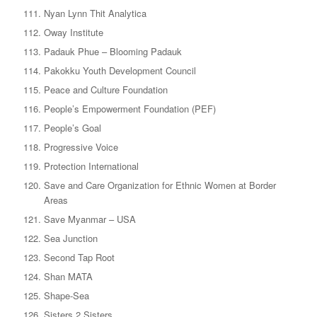
Nyan Lynn Thit Analytica
Oway Institute
Padauk Phue – Blooming Padauk
Pakokku Youth Development Council
Peace and Culture Foundation
People’s Empowerment Foundation (PEF)
People’s Goal
Progressive Voice
Protection International
Save and Care Organization for Ethnic Women at Border
Areas
Save Myanmar – USA
Sea Junction
Second Tap Root
Shan MATA
Shape-Sea
Sisters 2 Sisters