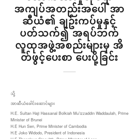
အကျပ်အတည်းအပေါ် အာ
ဆီယံ၏ ချဥ်းကပ်မှုနှင့်
ပတ်သက်၍ အရပ်ဘက်
လူထုအဖွဲ့အစည်းများမှ အိ
တ်ဖွင့်ပေးစာ ပေးပို့ခြင်း
သို့
အာဆီယံခေါင်းဆောင်များ
H.E. Sultan Haji Hassanal Bolkiah Mu’izzaddin Waddaulah, Prime
Minister of Brunei
H.E Hun Sen, Prime Minister of Cambodia
H.E Joko Widodo, President of Indonesia