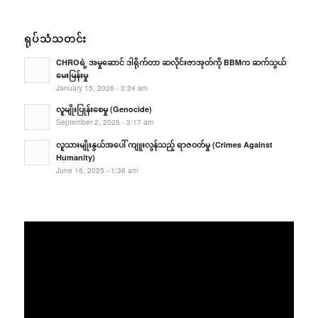
ရုပ်သံသတင်း
CHROရဲ့ အမှုဆောင် ဒါရိုက်တာ ဆလိုင်းဇာအုတ်ကို BBMက ဆက်သွယ်
မေးမြန်းမှု
January 15, 2026 - 3:24 am
လူမျိုးပြုန်းစေမှု (Genocide)
September 2, 2025 - 3:17 am
လူသားမျိုးနွယ်အပေါ် ကျူးလွန်သည့် ရာဇဝတ်မှု (Crimes Against
Humanity)
June 16, 2025 - 1:36 am