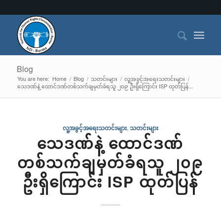
Blog
You are here:
Home
/
Blog
/
သတင်းများ
/
လူ့အခွင့်အရေးသတင်းများ
/
သေဒဏ်နဲ့ ထောင်ဒဏ်တစ်သက်ချမှတ်ခံရသူ ၂၀၉ ဦးရှိကြောင်း ISP ထုတ်ပြန်...
လူ့အခွင့်အရေးသတင်းများ
,
သတင်းများ
သေဒဏ်နဲ့ ထောင်ဒဏ်
တစ်သက်ချမှတ်ခံရသူ ၂၀၉
ဦးရှိကြောင်း ISP ထုတ်ပြန်