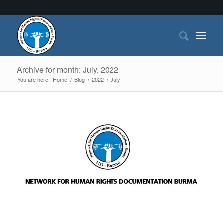
Archive for month: July, 2022
You are here:
Home
/
Blog
/
2022
/
July