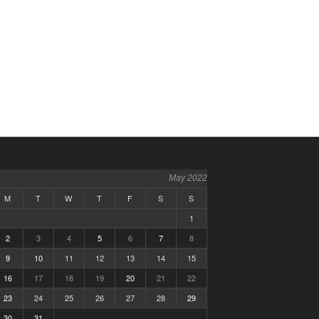
May 2022
M
T
W
T
F
S
S
1
2
3
4
5
6
7
8
9
10
11
12
13
14
15
16
17
18
19
20
21
22
23
24
25
26
27
28
29
30
31